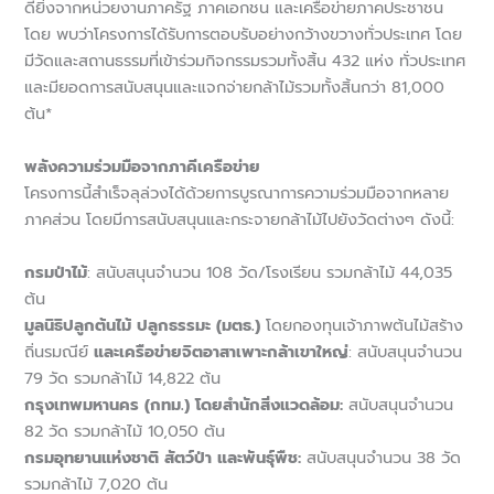
ดียิ่งจากหน่วยงานภาครัฐ ภาคเอกชน และเครือข่ายภาคประชาชน
โดย พบว่าโครงการได้รับการตอบรับอย่างกว้างขวางทั่วประเทศ โดย
มีวัดและสถานธรรมที่เข้าร่วมกิจกรรมรวมทั้งสิ้น 432 แห่ง ทั่วประเทศ
และมียอดการสนับสนุนและแจกจ่ายกล้าไม้รวมทั้งสิ้นกว่า 81,000
ต้น*
พลังความร่วมมือจากภาคีเครือข่าย
โครงการนี้สำเร็จลุล่วงได้ด้วยการบูรณาการความร่วมมือจากหลาย
ภาคส่วน โดยมีการสนับสนุนและกระจายกล้าไม้ไปยังวัดต่างๆ ดังนี้:
กรมป่าไม้
: สนับสนุนจำนวน 108 วัด/โรงเรียน รวมกล้าไม้ 44,035
ต้น
มูลนิธิปลูกต้นไม้ ปลูกธรรมะ (มตธ.)
โดยกองทุนเจ้าภาพต้นไม้สร้าง
ถิ่นรมณีย์
และเครือข่ายจิตอาสาเพาะกล้าเขาใหญ่
: สนับสนุนจำนวน
79 วัด รวมกล้าไม้ 14,822 ต้น
กรุงเทพมหานคร (กทม.) โดยสำนักสิ่งแวดล้อม:
สนับสนุนจำนวน
82 วัด รวมกล้าไม้ 10,050 ต้น
กรมอุทยานแห่งชาติ สัตว์ป่า และพันธุ์พืช:
สนับสนุนจำนวน 38 วัด
รวมกล้าไม้ 7,020 ต้น