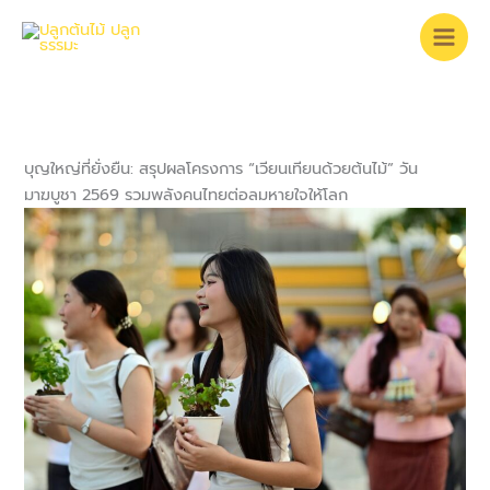
Skip
to
content
บุญใหญ่ที่ยั่งยืน: สรุปผลโครงการ “เวียนเทียนด้วยต้นไม้” วัน
มาฆบูชา 2569 รวมพลังคนไทยต่อลมหายใจให้โลก