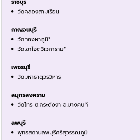
ราชบุรี
วัดคลองสามเรือน
กาญจนบุรี
วัดทองผาภูมิ*
วัดเขาโจตวิเวการาม*
เพชรบุรี
วัดมหาธาตุวรวิหาร
สมุทรสงคราม
วัดไทร ต.กระดังงา อ.บางคนที
ลพบุรี
พุทธสถานลพบุรีศรีสุวรรณภูมิ