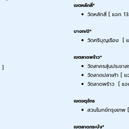
เขตหลักสี่*
วัดหลักสี่ [ แจก 1
บางกะปิ*
วัดศรีบุญเรือง [ 
เขตลาดพร้าว*
วัดสาครสุ่นประชาส
 ]
วัดลาดปลาเค้า [ 
วัดลาดพร้าว [ แจ
เขตจตุจักร
สวนโมกข์กรุงเทพ [เ
เขตลาดกระบัง*