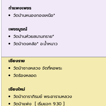
กำแพงเพชร
วัดบ้านหนองกองเหนือ*
เพชรบูรณ์
วัดบ้านห้วยสนามทราย*
วัดป่าดงคล้อ* อ.น้ำหนาว
เชียงราย
วัดป่าซางหลวง จัดที่หอพระ
วัดร้องหลอด
เชียงใหม่
วัดป่าดาราภิรมย์ พระอารามหลวง
วัดป่าแพ่ง [ เริ่มแจก 9.30 ]