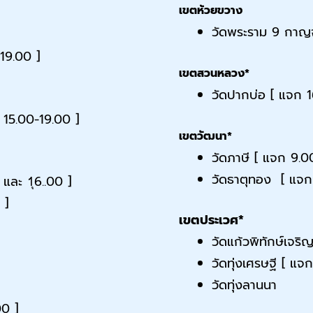
เขตห้วยขวาง
วัดพระราม 9 กาญจ
19.00 ]
เขตสวนหลวง*
วัดปากบ่อ [ แจก 1
 15.00-19.00 ]
เขตวัฒนา*
วัดภาษี [ แจก 9.0
วัดธาตุทอง [ แจก
และ 1ุ6..00 ]
 ]
เขตประเวศ*
วัดแก้วพิทักษ์เจร
วัดทุ่งเศรษฐี [ แ
วัดทุ่งลานนา
00 ]