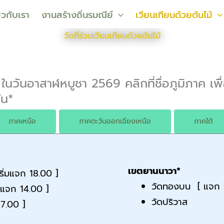
่ยวกับเรา
งานสร้างถิ่นรมณีย์
เวียนเทียนด้วยต้นไม้
วัดที่ร่วมเวียนเทียนด้วยต้นไม้
 ในวันอาสาฬหบูชา 2569 คลิกที่ชื่อภูมิภาค เพื่อ
ัน*
ภาคเหนือ
ภาคตะวันออกเฉียงเหนือ
ภาคใต้
เขตยานนาวา*
ริ่มแจก 18.00 ]
วัดทองบน [ แจก 
่มแจก 14.00 ]
วัดปริวาส
17.00 ]