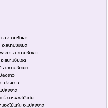
าน อ.สนามชัยเขต
ยา อ.สนามชัยเขต
่งพระยา อ.สนามชัยเขต
ี อ.สนามชัยเขต
มี อ.สนามชัยเขต
.แปลงยาว
 อ.แปลงยาว
อ.แปลงยาว
ทร์ ต.หนองไม้แก่น
.หนองไม้แก่น อ.แปลงยาว