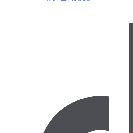
Tiktok Treefordhamma