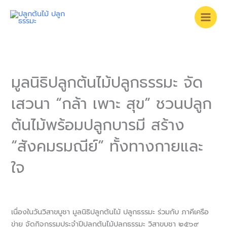
Skip
to
content
มูลนิธิปลูกต้นไม้ปลูกธรรมะ จัด
เสวนา “กล้า เพาะ สุข” ชวนปลูก
ต้นไม้พร้อมปลูกบารมี สร้าง
“สังคมรมณีย์” ทั้งทางกายและ
ใจ
เนื่องในวันวิสาขบูชา มูลนิธิปลูกต้นไม้ ปลูกธรรมะ ร่วมกับ ภาคีเครือ
ข่าย จัดกิจกรรมประจำปีปลูกต้นไม้ปลูกธรรมะ วิสาขบูชา ๒๕๖๙