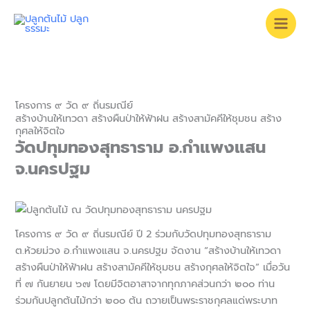
Skip
to
content
โครงการ ๙ วัด ๙ ถิ่นรมณีย์
สร้างบ้านให้เทวดา สร้างผืนป่าให้ฟ้าฝน สร้างสามัคคีให้ชุมชน สร้าง
กุศลให้จิตใจ
วัดปทุมทองสุทธาราม อ.กำแพงแสน
จ.นครปฐม
โครงการ ๙ วัด ๙ ถิ่นรมณีย์ ปี 2 ร่วมกับวัดปทุมทองสุทธาราม
ต.ห้วยม่วง อ.กำแพงแสน จ.นครปฐม จัดงาน “สร้างบ้านให้เทวดา
สร้างผืนป่าให้ฟ้าฝน สร้างสามัคคีให้ชุมชน สร้างกุศลให้จิตใจ” เมื่อวัน
ที่ ๗ กันยายน ๖๗ โดยมีจิตอาสาจากทุกภาคส่วนกว่า ๒๐๐ ท่าน
ร่วมกันปลูกต้นไม้กว่า ๒๐๐ ต้น ถวายเป็นพระราชกุศลแด่พระบาท