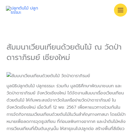
Skip
to
content
สัมมนาเวียนเทียนด้วยต้นไม้ ณ วัดป่า
ดาราภิรมย์ เชียงใหม่
มูลนิธิปลูกต้นไม้ ปลูกธรรมะ ร่วมกับ มูลนิธิศึกษาพัฒนาชนบท และ
วัดป่าดาราภิรมย์ จังหวัดเชียงใหม่ ได้จัดงานสัมมนาเรื่องเวียนเทียน
ด้วยต้นไม้ ให้กับพระสงฆ์จากวัดในเครือข่ายวัดป่าดาราภิรมย์ ใน
จังหวัดเชียงใหม่ เมื่อวันที่ 12 พย. 2567 เพื่อหาแนวทางร่วมกันใน
การจัดกิจกรรมเวียนเทียนด้วยต้นไม้ในวันสำคัญทางศาสนา โดยมีเป้า
หมายเพื่อลดการจุดธูปเทียน ที่ก่อมลพิษทางอากาศ และนำต้นไม้หลัง
การเวียนเทียนที่เป็นต้นบุญนั้น ให้สาธุชนไปปลูกต่อ สร้างพื้นที่สีเขียว