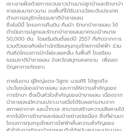
เซาะชายฝั่งด้วยการชวนชาวบ้านมาปลูกป่าและรักษาป่า
ชายเลนมายาวนาน จนพื้นที่ได้รับรางวัลระดับประเทศ
ด้านการอนุรักษ์ธรรมชาติป่าชายเลน
ซึ่งในปีนี้ โครงการคืนดิน คืนป่า รักษาป่าชายเลน ได้
ดำเนินการปลูกและรักษาป่าชายเลนมาครบเป้าหมาย
50,000 ต้น โดยเริ่มต้นตั้งแต่ปี 2557 ที่เกิดจากการ
รวมตัวของศิษย์เก่านักเรียนทุนกรุงไทยการไฟฟ้า ร่วม
กันคิดโครงการปักไผ่ชะลอคลื่น ในพื้นที่ โรงเรียน
ธรรมชาติป่าชายเลน จังหวัดสมุทรสงคราม เพื่อลด
ปัญหาการกัดเซาะ
ภายในงาน ผู้ใหญ่แดง-วิสูตร นวมศิริ ได้พูดถึง
ประโยชน์ของป่าชายเลน และการให้ความสำคัญของ
การรักษา ซึ่งเป็นหัวใจสำคัญของป่าชายเลน เนื่องจาก
ป่าชายเลนมีความเปราะบางเมื่อได้รับผลกระทบจาก
สภาพอากาศ และน้ำทะเล สามารถสร้างความเสียหายได้
หากไม่มีการรักษาและซ่อมป่าอย่างต่อเนื่อง ซึ่งที่ผ่านมา
โครงการทุนกรุงไทยการไฟฟ้าเห็นความสำคัญของ
หัวใจในการรักษาป่าชายเลนจึงได้สนับสนุนงบประมาณ