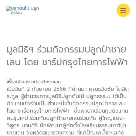
Skip
to
content
มูลนิธิฯ ร่วมกิจกรรมปลูกป่าชาย
เลน โดย ชาร์ปกรุงไทยการไฟฟ้า
เมื่อวันที่ 2 กันยายน 2566 ที่ผ่านมา คุณธวัชชัย โตสิต
ระกูล ผู้อำนวยการมูลนิธิปลูกต้นไม้ ปลูกธรรมะ ได้เป็น
ตัวแทนเข้าร่วมเป็นส่วนหนึ่งในกิจกรรมปลูกป่าชายเลน
โดย ชาร์ปกรุงไทยการไฟฟ้า ซึ่งพานักเรียนทุนตัวแทน
คนรุ่นใหม่ ร่วมกันปลูกป่าชายเลนร่วมกับ ผู้ใหญ่แดง-
วิสูตร นวมศิริ นักพัฒนาผู้ก่อตั้งโรงเรียนธรรมชาติป่า
ชายเลน จังหวัดสมุทรสงคราม ที่แก้ปัญหาน้ำทะเลกัด