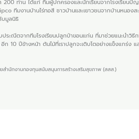
่า 200 ท่าน ได้แก่ ทีมผู้ปกครองและนักเรียนจากโรงเรียนป
pco ทีมงานบ้านไร่ทอสี ชาวบ้านและเยาวชนจากบ้านหนองสะแ
บมูลนิธิ
ม้แบบประณีตจากทีมโรงเรียนปลูกป่าขอนแก่น ที่มาช่วยแนะนำวิธี
อีก 10 ปีข้างหน้า ต้นไม้ที่เราปลูกจะเติบโตอย่างแข็งแกร่ง และสร้
ยสำนักงานกองทุนสนับสนุนการสร้างเสริมสุขภาพ​ (สสส.)​