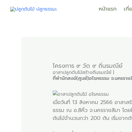
Skip
หน้าแรก
เกี
to
content
โครงการ ๙ วัด ๙ ถิ่นรมณีย์
อาสาปลูกต้นไม้สร้างถิ่นรมณีย์ |
ที่พำนักสงฆ์(ศูนย์)อโรคธรรม จ.นครราชส
เมื่อวันที่ 13 สิงหาคม 2566 อาสาสร้
ธรรม ณ อ.สีคิ้ว จ.นครราชสีมา โด
ต้นไม้จำนวนกว่า 200 ต้น เริ่มจากต้