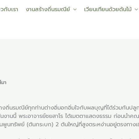
่ยวกับเรา
งานสร้างถิ่นรมณีย์
เวียนเทียนด้วยต้นไม้
ีมา
างถิ่นรมณีย์ทุกท่านต่างอิ่มอกอิ่มใจกับผลบุญที่ได้ร่วมกันปลูก
ยในงานนี้ พระอาจารย์ชยสาโร ได้เมตตาแสดงธรรม ก่อนนำคณ
นพูนทรัพย์ (ต้นกระบก) 2 ต้นใหญ่ที่สูงตระหง่านอยู่ตรงทางเข