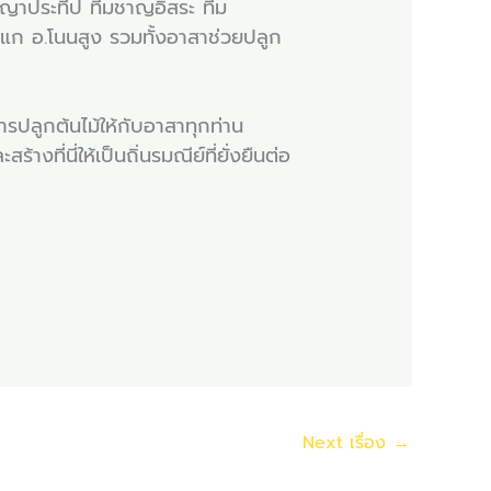
ัญญาประทีป ทีมชาญอิสระ ทีม
ก อ.โนนสูง รวมทั้งอาสาช่วยปลูก
การปลูกต้นไม้ให้กับอาสาทุกท่าน
างที่นี่ให้เป็นถิ่นรมณีย์ที่ยั่งยืนต่อ
Next เรื่อง
→